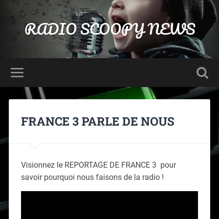
RADIO SCOOPY NEWS
FRANCE 3 PARLE DE NOUS
Visionnez le REPORTAGE DE FRANCE 3 pour
savoir pourquoi nous faisons de la radio !